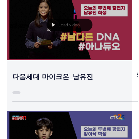
Load video
다음세대 마이크온_남유진