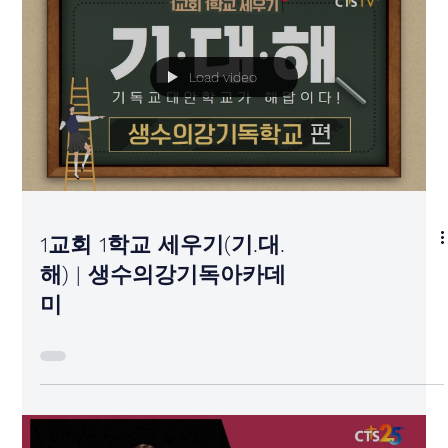
Load video
1교회 1학교 세우기(기.대.
해) | 생수의강기독아카데
미