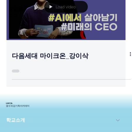
Load video
다음세대 마이크온_강이삭
LWCA
생수의강기독아카데미