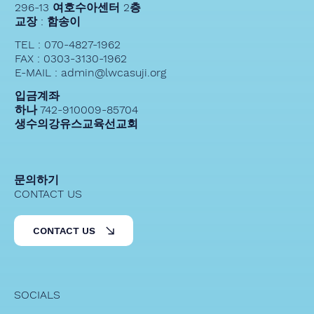
HEAD OFFICE
경기도 용인시 수지구 신봉1로
296-13 여호수아센터 2층
교장 : 함송이
TEL : 070-4827-1962
FAX : 0303-3130-1962
E-MAIL : admin@lwcasuji.org
입금계좌
하나 742-910009-85704
생수의강유스교육선교회
문의하기
CONTACT US
CONTACT US