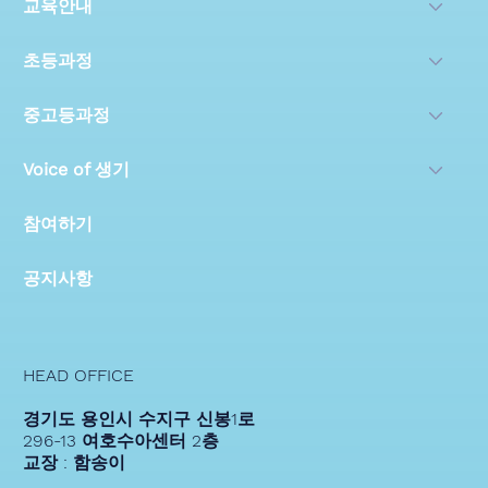
교육안내
초등과정
중고등과정
Voice of 생기
참여하기
공지사항
HEAD OFFICE
경기도 용인시 수지구 신봉1로
296-13 여호수아센터 2층
교장 : 함송이