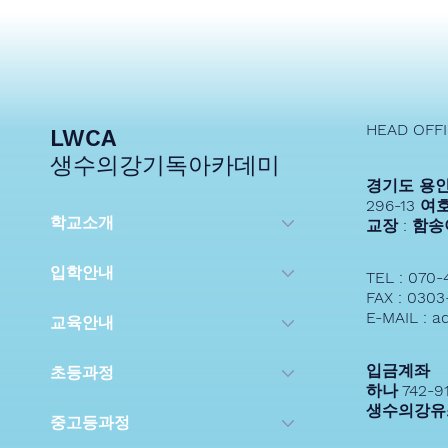
2025 생수의강기독아카데미
HEAD OFF
소개
LWCA
생수의강기독아카데미
경기도 용인
296-13 
학교소개
교장 : 함
입학안내
TEL : 070-
FAX : 0303
E-MAIL : a
교육안내
입금계좌
초등과정
하나 742-9
생수의강유
중고등과정