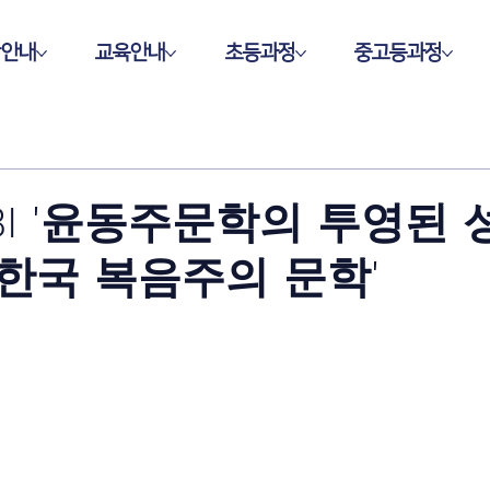
학안내
교육안내
초등과정
중고등과정
BI '윤동주문학의 투영된 
한국 복음주의 문학'