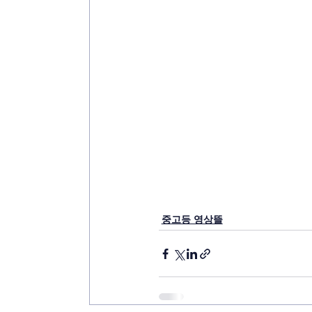
중고등 영상뜰