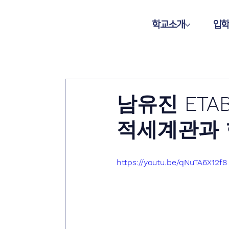
학교소개
입
남유진 ETA
적세계관과 
https://youtu.be/qNuTA6X12f8