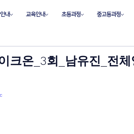
학안내
교육안내
초등과정
중고등과정
이크온_3회_남유진_전체
c