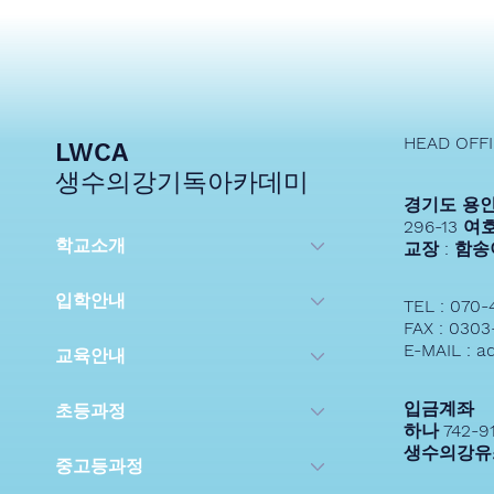
2025 생수의강기독아카데미
HEAD OFF
소개
LWCA
생수의강기독아카데미
경기도 용인
296-13 
학교소개
교장 : 함
입학안내
TEL : 070-
FAX : 0303
E-MAIL : a
교육안내
입금계좌
초등과정
하나 742-9
생수의강유
중고등과정