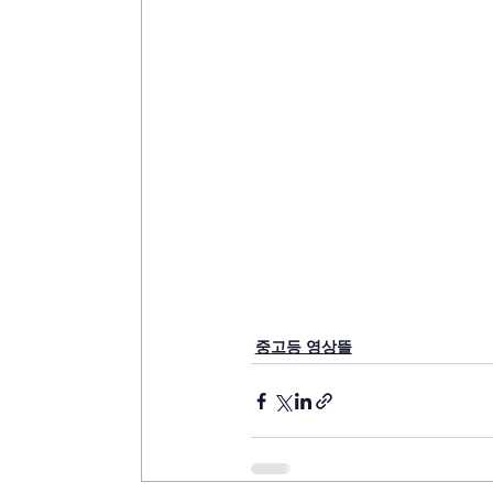
중고등 영상뜰