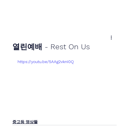
열린예배 - Rest On Us
https://youtu.be/5AAg2vknI0Q
중고등 영상뜰