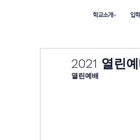
학교소개
입
2021 열린
열린예배