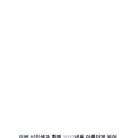
이번 신입생과 함께 2022년을 아름답게 빚어