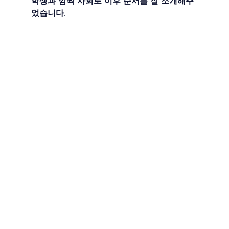
학생과 깜짝 사회로 이후 순서를 잘 소개해주
었습니다.  