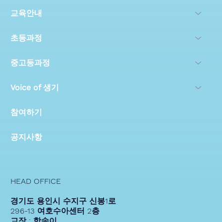
교육안내
초등과정
중고등과정
Voice of 생기
참여하기
공지사항
HEAD OFFICE
경기도 용인시 수지구 신봉1로
296-13 여호수아센터 2층
교장 : 함송이