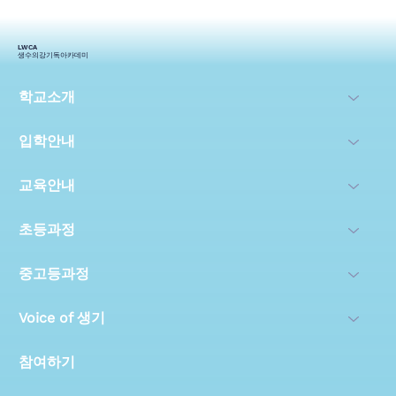
2024 열린예배
LWCA
생수의강기독아카데미
학교소개
입학안내
교육안내
초등과정
중고등과정
Voice of 생기
참여하기