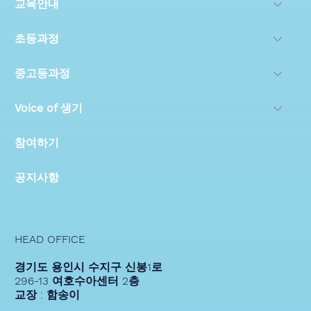
교육안내
초등과정
중고등과정
Voice of 생기
참여하기
공지사항
HEAD OFFICE
경기도 용인시 수지구 신봉1로
296-13 여호수아센터 2층
교장 : 함송이