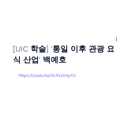
[UIC 학술] '통일 이후 관광 요
식 산업' 백예호
https://youtu.be/bUfxzSAyY2I