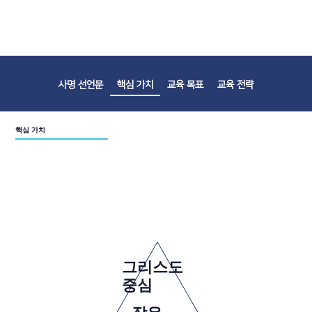
사명 선언문
핵심 가치
교육 목표
교육 전략
핵심 가치
그리스도
중심