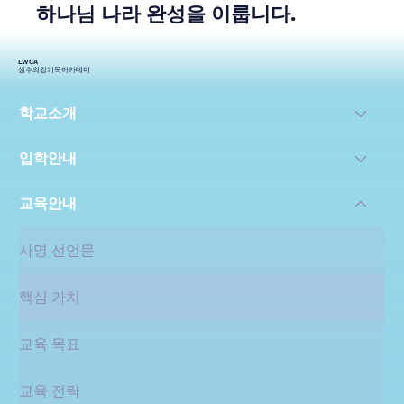
하나님 나라 완성을 이룹니다.
LWCA
생수의강기독아카데미
학교소개
입학안내
교육안내
사명 선언문
핵심 가치
교육 목표
교육 전략