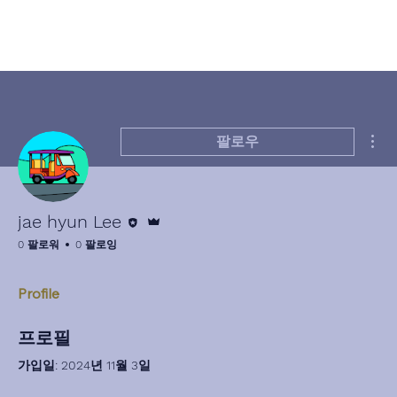
더
팔로우
편집자
운영자
jae hyun Lee
0 팔로워
0 팔로잉
Profile
프로필
가입일: 2024년 11월 3일