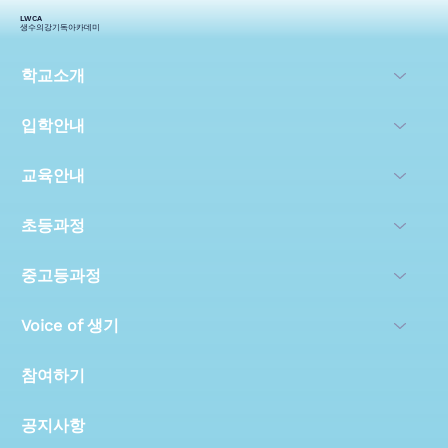
LWCA
생수의강기독아카데미
학교소개
입학안내
교육안내
초등과정
중고등과정
Voice of 생기
참여하기
공지사항